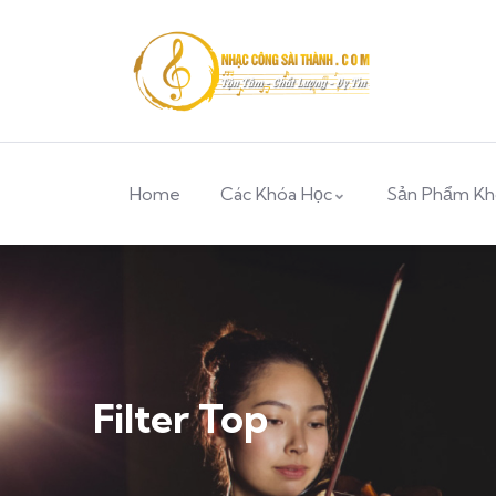
Home
Các Khóa Học
Sản Phẩm Kh
Filter Top