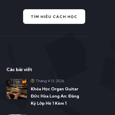
TÌM HIỂU CÁCH HỌC
Các bài viết
Tháng 4 13, 2026
Khóa Học Organ Guitar
Đức Hòa Long An: Đăng
Ký Lớp Hè 1 Kèm 1