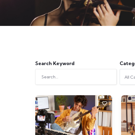
Search Keyword
Categ
All C