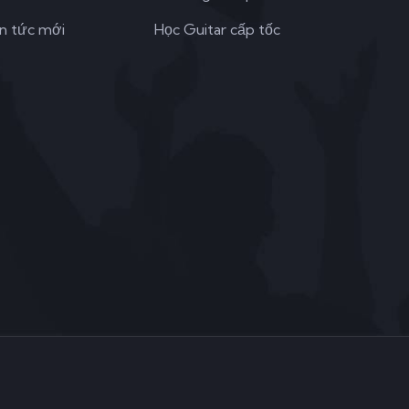
in tức mới
Học Guitar cấp tốc