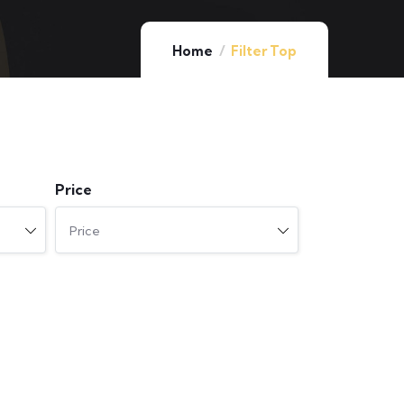
Home
Filter Top
Price
Price