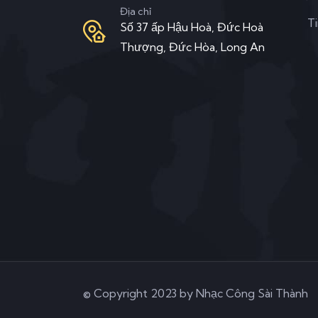
Địa chỉ
T
Số 37 ấp Hậu Hoà, Đức Hoà
Thượng, Đức Hòa, Long An
© Copyright 2023 by Nhạc Công Sài Thành