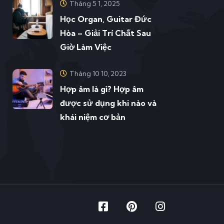
Tháng 5 1, 2025
Học Organ, Guitar Đức
Hòa – Giải Trí Chất Sau
Giờ Làm Việc
Tháng 10 10, 2023
Hợp âm là gì? Hợp âm
được sử dụng khi nào và
khái niệm cơ bản