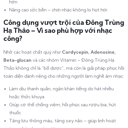
hơn
Nâng cao sức bền – chơi nhạc không lo hụt hơi
Công dụng vượt trội của Đông Trùng
Hạ Thảo – Vì sao phù hợp với nhạc
công?
Nhờ các hoạt chất quý như
Cordycepin, Adenosine,
Beta-glucan
và các nhóm Vitamin – Đông Trùng Hạ
Thảo không chỉ là “bổ dược”, mà còn là giải pháp phục hồi
toàn diện dành riêng cho những người làm nghề âm nhạc:
Làm dịu thanh quản, ngăn khàn tiếng do hát nhiều
hoặc thức khuya
Giúp cơ thể chống viêm, hồi phục sau rượu bia, hút
thuốc
Tăng lưu thông máu, tăng oxy não – giúp linh hoạt