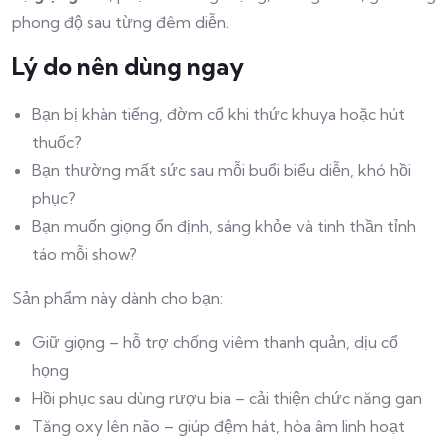
phong độ sau từng đêm diễn.
Lý do nên dùng ngay
Bạn bị khàn tiếng, đờm cổ khi thức khuya hoặc hút
thuốc?
Bạn thường mất sức sau mỗi buổi biểu diễn, khó hồi
phục?
Bạn muốn giọng ổn định, sáng khỏe và tinh thần tỉnh
táo mỗi show?
Sản phẩm này dành cho bạn:
Giữ giọng – hỗ trợ chống viêm thanh quản, dịu cổ
họng
Hồi phục sau dùng rượu bia – cải thiện chức năng gan
Tăng oxy lên não – giúp đệm hát, hòa âm linh hoạt