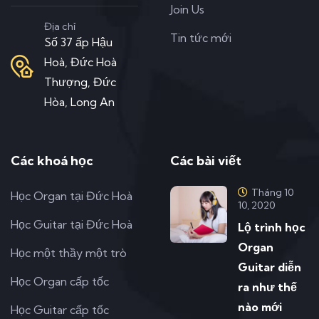
Join Us
Địa chỉ
Tin tức mới
Số 37 ấp Hậu
Hoà, Đức Hoà
Thượng, Đức
Hòa, Long An
Các khoá học
Các bài viết
Tháng 10
Học Organ tại Đức Hoà
10, 2020
Học Guitar tại Đức Hoà
Lộ trình học
Organ
Học một thầy một trò
Guitar diễn
Học Organ cấp tốc
ra như thế
nào mới
Học Guitar cấp tốc