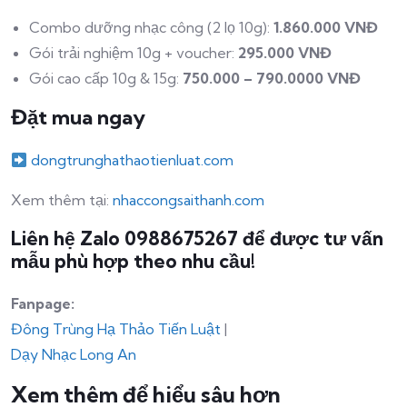
Combo dưỡng nhạc công (2 lọ 10g):
1.860.000 VNĐ
Gói trải nghiệm 10g + voucher:
295.000 VNĐ
Gói cao cấp 10g & 15g:
750.000 – 790.0000 VNĐ
Đặt mua ngay
dongtrunghathaotienluat.com
Xem thêm tại:
nhaccongsaithanh.com
Liên hệ Zalo 0988675267 để được tư vấn
mẫu phù hợp theo nhu cầu!
Fanpage:
Đông Trùng Hạ Thảo Tiến Luật
|
Dạy Nhạc Long An
Xem thêm để hiểu sâu hơn