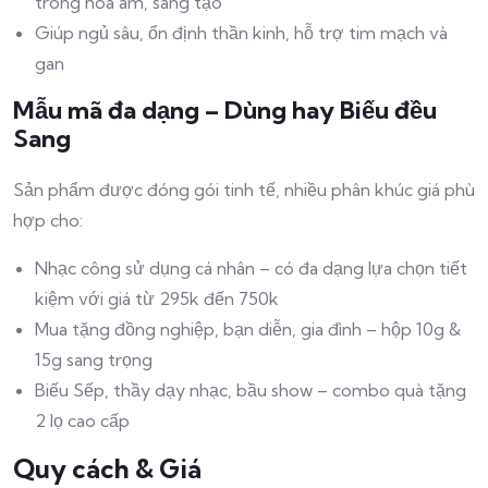
trong hòa âm, sáng tạo
Giúp ngủ sâu, ổn định thần kinh, hỗ trợ tim mạch và
gan
Mẫu mã đa dạng – Dùng hay Biếu đều
Sang
Sản phẩm được đóng gói tinh tế, nhiều phân khúc giá phù
hợp cho:
Nhạc công sử dụng cá nhân – có đa dạng lựa chọn tiết
kiệm với giá từ 295k đến 750k
Mua tặng đồng nghiệp, bạn diễn, gia đình – hộp 10g &
15g sang trọng
Biếu Sếp, thầy dạy nhạc, bầu show – combo quà tặng
2 lọ cao cấp
Quy cách & Giá