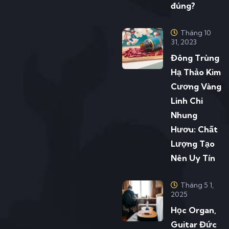
đúng?
Tháng 10
31, 2023
Đông Trùng
Hạ Thảo Kim
Cương Vàng
Linh Chi
Nhung
Hươu: Chất
Lượng Tạo
Nên Uy Tín
Tháng 5 1,
2025
Học Organ,
Guitar Đức