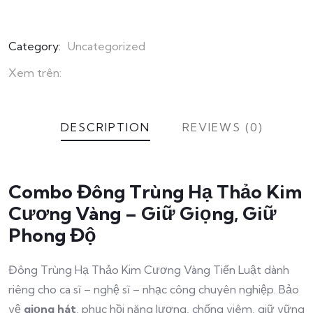
Category:
Uncategorized
Xem trên:
DESCRIPTION
REVIEWS (0)
Combo Đông Trùng Hạ Thảo Kim
Cương Vàng – Giữ Giọng, Giữ
Phong Độ
Đông Trùng Hạ Thảo Kim Cương Vàng Tiến Luật dành
riêng cho ca sĩ – nghệ sĩ – nhạc công chuyên nghiệp. Bảo
vệ
giọng hát
, phục hồi năng lượng, chống viêm, giữ vững