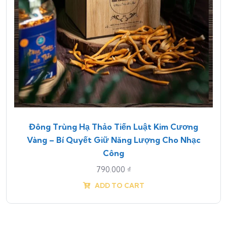
Đông Trùng Hạ Thảo Tiến Luật Kim Cương
Vàng – Bí Quyết Giữ Năng Lượng Cho Nhạc
Công
790.000
₫
ADD TO CART