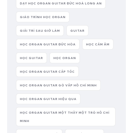
DẠY HỌC ORGAN GUITAR ĐỨC HOÀ LONG AN
GIÁO TRÌNH HỌC ORGAN
GIẢI TRÍ SAU GIỜ LÀM
GUITAR
HỌC ORGAN GUITAR ĐỨC HÒA
HỌC CẢM ÂM
HỌC GUITAR
HỌC ORGAN
HỌC ORGAN GUITAR CẤP TỐC
HỌC ORGAN GUITAR GÒ VẤP HỒ CHÍ MINH
HỌC ORGAN GUITAR HIỆU QUA
HỌC ORGAN GUITAR MỘT THẦY MỘT TRÒ HỒ CHÍ
MINH