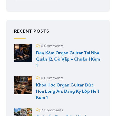
RECENT POSTS
0 Comments
Dạy Kèm Organ Guitar Tại Nhà
Quận 12, Gò Vấp – Chuẩn 1 Kèm
1
0 Comments
Khóa Học Organ Guitar Đức
Hòa Long An: Đăng Ký Lớp Hè 1
Kèm 1
2 Comments