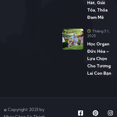
Hát, Giải
Tỏa, Thỏa
Đam Mê
Tháng 5 1,
2025
Học Organ
Đức Hòa –
Lựa Chọn
Cho Tương
Lai Con Bạn
© Copyright 2023 by
Nhạc Công Sài Thành