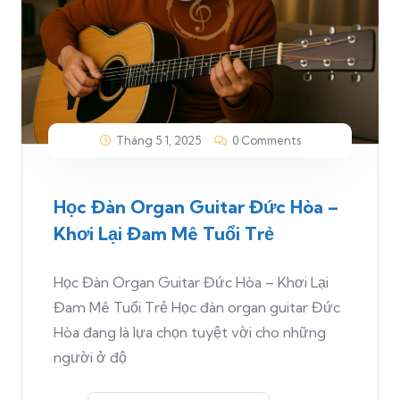
Tháng 5 1, 2025
0 Comments
Học Đàn Organ Guitar Đức Hòa –
Khơi Lại Đam Mê Tuổi Trẻ
Học Đàn Organ Guitar Đức Hòa – Khơi Lại
Đam Mê Tuổi Trẻ Học đàn organ guitar Đức
Hòa đang là lựa chọn tuyệt vời cho những
người ở độ