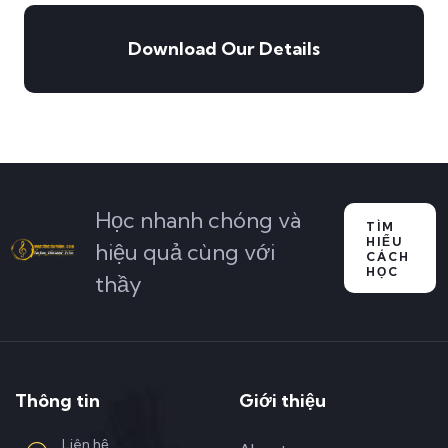
Download Our Details
Học nhanh chóng và
TÌM
HIỂU
hiệu quả cùng với
CÁCH
HỌC
thầy
Thông tin
Giới thiệu
Liên hệ