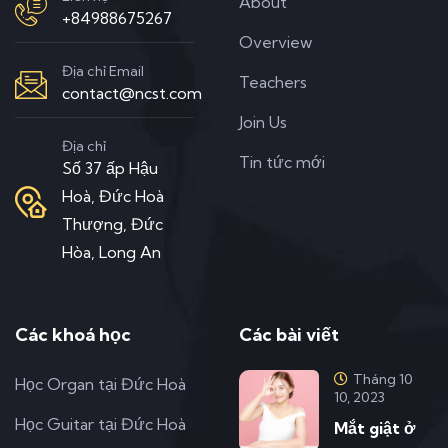
About
+84988675267
Overview
Địa chỉ Email
Teachers
contact@ncst.com
Join Us
Địa chỉ
Tin tức mới
Số 37 ấp Hậu
Hoà, Đức Hoà
Thượng, Đức
Hòa, Long An
Các khoá học
Các bài viết
Tháng 10
Học Organ tại Đức Hoà
10, 2023
Học Guitar tại Đức Hoà
Mắt giật ở