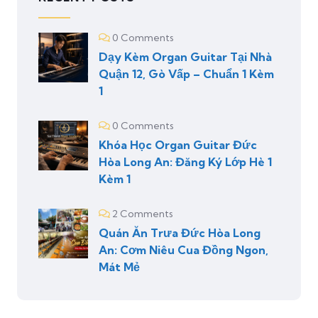
0 Comments
Dạy Kèm Organ Guitar Tại Nhà
Quận 12, Gò Vấp – Chuẩn 1 Kèm
1
0 Comments
Khóa Học Organ Guitar Đức
Hòa Long An: Đăng Ký Lớp Hè 1
Kèm 1
2 Comments
Quán Ăn Trưa Đức Hòa Long
An: Cơm Niêu Cua Đồng Ngon,
Mát Mẻ