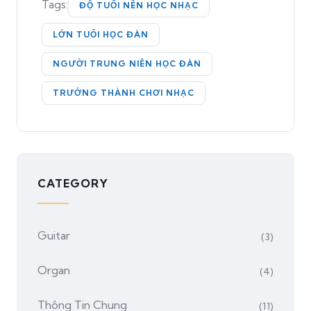
Tags:
ĐỘ TUỔI NÊN HỌC NHẠC
LỚN TUỔI HỌC ĐÀN
NGƯỜI TRUNG NIÊN HỌC ĐÀN
TRƯỞNG THÀNH CHƠI NHẠC
CATEGORY
Guitar
(3)
Organ
(4)
Thông Tin Chung
(11)