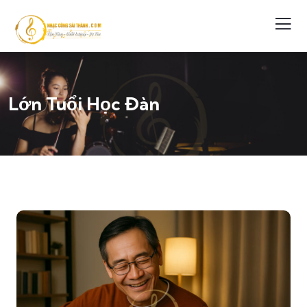
Lớn Tuổi Học Đàn