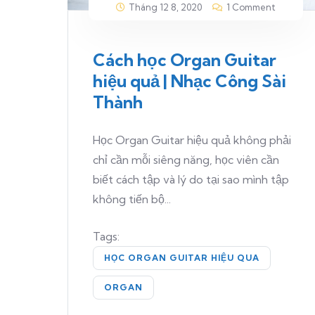
Tháng 12 8, 2020
1 Comment
Cách học Organ Guitar
hiệu quả | Nhạc Công Sài
Thành
Học Organ Guitar hiệu quả không phải
chỉ cần mỗi siêng năng, học viên cần
biết cách tập và lý do tại sao mình tập
không tiến bộ...
Tags:
HỌC ORGAN GUITAR HIỆU QUA
ORGAN