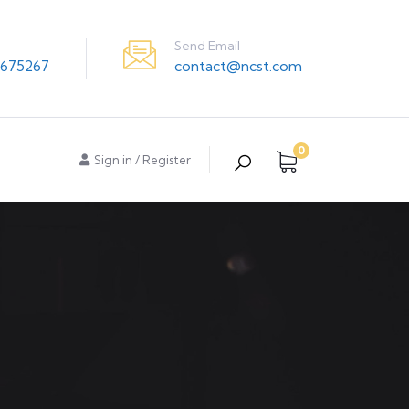
Send Email
contact@ncst.com
675267
0
Sign in
/
Register