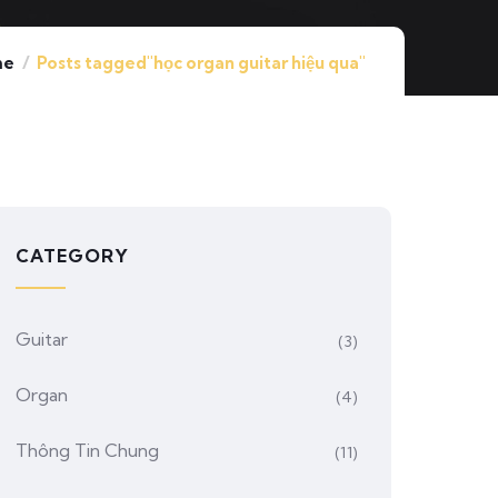
me
Posts tagged"học organ guitar hiệu qua"
CATEGORY
Guitar
(3)
Organ
(4)
Thông Tin Chung
(11)