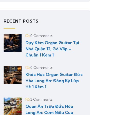
RECENT POSTS
0 Comments
Dạy Kèm Organ Guitar Tại
Nhà Quận 12, Gò Vấp –
Chuẩn 1 Kèm 1
0 Comments
Khóa Học Organ Guitar Đức
Hòa Long An: Đăng Ký Lớp
Hè 1 Kèm 1
2 Comments
Quán Ăn Trưa Đức Hòa
Long An: Cơm Niêu Cua