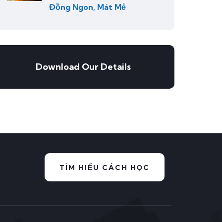
Đồng Ngon, Mát Mẻ
Download Our Details
TÌM HIỂU CÁCH HỌC