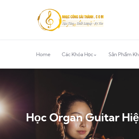
Home
Các Khóa Học
Sản Phẩm Kh
Học Organ Guitar Hi