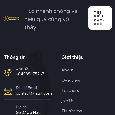
Học nhanh chóng và
TÌM
HIỂU
hiệu quả cùng với
CÁCH
HỌC
thầy
Thông tin
Giới thiệu
Liên hệ
About
+84988675267
Overview
Địa chỉ Email
Teachers
contact@ncst.com
Join Us
Địa chỉ
Tin tức mới
Số 37 ấp Hậu