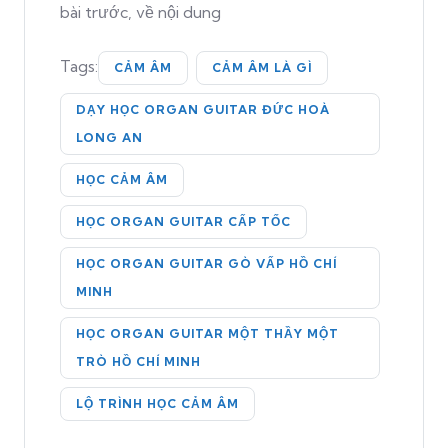
bài trước, về nội dung
Tags:
CẢM ÂM
CẢM ÂM LÀ GÌ
DẠY HỌC ORGAN GUITAR ĐỨC HOÀ
LONG AN
HỌC CẢM ÂM
HỌC ORGAN GUITAR CẤP TỐC
HỌC ORGAN GUITAR GÒ VẤP HỒ CHÍ
MINH
HỌC ORGAN GUITAR MỘT THẦY MỘT
TRÒ HỒ CHÍ MINH
LỘ TRÌNH HỌC CẢM ÂM