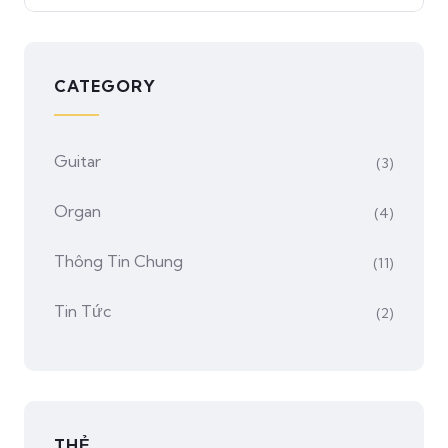
CATEGORY
Guitar
(3)
Organ
(4)
Thông Tin Chung
(11)
Tin Tức
(2)
THẺ