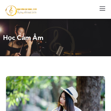
Học Cảm Âm