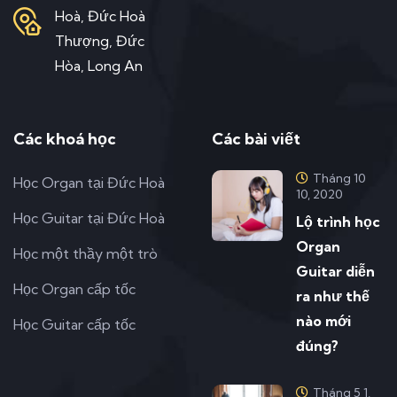
Hoà, Đức Hoà
Thượng, Đức
Hòa, Long An
Các khoá học
Các bài viết
Tháng 10
Học Organ tại Đức Hoà
10, 2020
Học Guitar tại Đức Hoà
Lộ trình học
Organ
Học một thầy một trò
Guitar diễn
Học Organ cấp tốc
ra như thế
nào mới
Học Guitar cấp tốc
đúng?
Tháng 5 1,