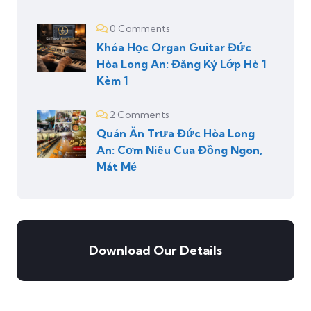
0 Comments
Khóa Học Organ Guitar Đức
Hòa Long An: Đăng Ký Lớp Hè 1
Kèm 1
2 Comments
Quán Ăn Trưa Đức Hòa Long
An: Cơm Niêu Cua Đồng Ngon,
Mát Mẻ
Download Our Details