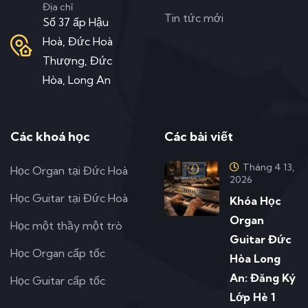
Địa chỉ
Tin tức mới
Số 37 ấp Hậu
Hoà, Đức Hoà
Thượng, Đức
Hòa, Long An
Các khoá học
Các bài viết
Tháng 4 13,
Học Organ tại Đức Hoà
2026
Học Guitar tại Đức Hoà
Khóa Học
Organ
Học một thầy một trò
Guitar Đức
Học Organ cấp tốc
Hòa Long
An: Đăng Ký
Học Guitar cấp tốc
Lớp Hè 1