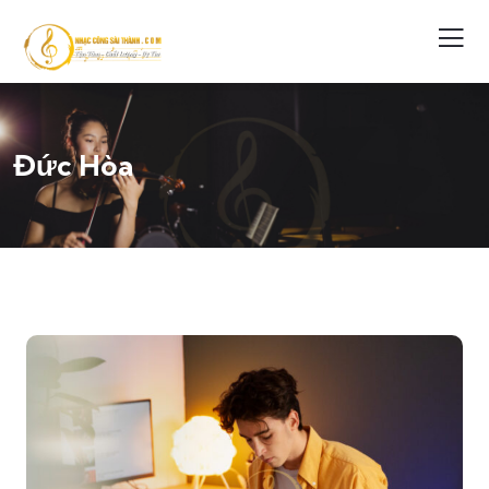
Đức Hòa